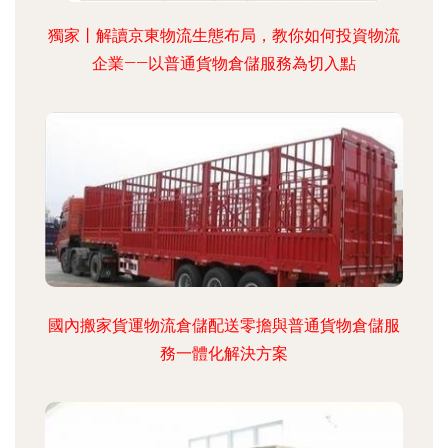
獨家丨解讀京東物流生態布局，教你如何投資物流
企業——以普通貨物倉儲服務為切入點
國內搬家貨運物流倉儲配送零擔與普通貨物倉儲服
務一體化解決方案