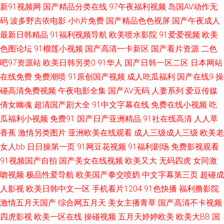
新91视频网
国产精品分类在线
97午夜福利视频
岛国AV动作无
站 东京热成人网站 另类人妖影院 97资超碰在线 日韩情爱网 第一富利导航大
码
波多野吉依电影
小h片免费
国产精品色色视屏
国产午夜成人
最新日韩精品
91福利视频导航
欧美喷水影院
91爱爱视频
欧美
全 欧美综合51 午夜激情黄色 91青久久 大香蕉网啪啪网 久久超碰 日本女优
色图论坛
91榴莲小视频
国产高清一卡新区
国产看片资源
二色
吧97资源站
欧美日韩另类0
91华人
国产日韩一区二区
日本网站
婷婷 91大神啪视频 超碰在线免费主播 国产尤物在线三区 无码人妖系列 91自
在线免费
免费潮喷
91原创国产视频
成人吃瓜福利
国产在线9
操
慰喷水 浮力影院AV 玖玖资源中文字幕 深夜影院日本a 91导航视频 国产人妖
碰高清免费视频
午夜电影全集
国产AV无码
人妻系列
爱豆传媒
倩女幽魂
超清国产剧大全
91中文字幕在线
免费在线小视频
吃
系列 日韩专区视频 东京热成人网站 青青操香蕉 亚洲九九 91足交在线 国产
瓜福利小视频
免费91
国产日产亚洲精品
91社在线高清
人人草
香蕉
激情另类图片
亚洲欧美在线观看
成人三级成人三级
欧美老
91免 麻豆四房播播 微拍福利导航 91色色网站 国产伪娘视频 欧美日韩中文字
女人bb
日日操第一页
91网豆花视频
91福利剧场
免费影视观看
91视频国产自拍
国产美女在线视频
欧美又大
无码四虎
女同激
幕 亚洲AV色色导航 国产久久区 亚洲AV色片爱豆 超碰97资源 黄色小网战 午
吻视频
极品性爱导航
欧美国产拳交喷奶
中文字幕第三页
超碰成
人影视
欧美日韩中文一区
手机看片1204
91色快播
福利撸影院
夜福利91 午夜理论福利 青娱乐老司机福利 天天干视频有哪些 91黄色爆菊 免
激情五月天国产
综合网五月天
美女主播青草
国产高清不卡视频
费色色网站 先锋影院光棍影院 AV地址资源 亚洲艹视频 人人操欧美人 97亚洲
四虎影视
欧美一区在线
操碰视频
五月天婷婷欧美
欧美大BB
国