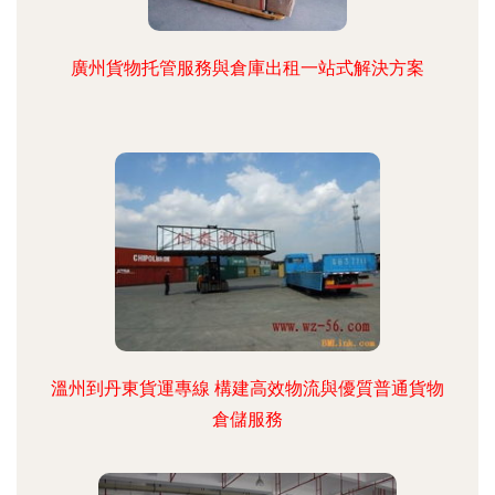
廣州貨物托管服務與倉庫出租一站式解決方案
溫州到丹東貨運專線 構建高效物流與優質普通貨物
倉儲服務