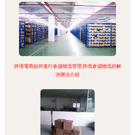
跨境電商如何進行倉儲物流管理,跨境倉儲物流的解
決辦法介紹