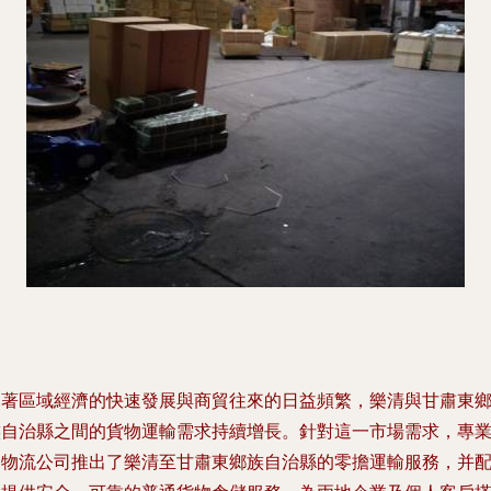
隨著區域經濟的快速發展與商貿往來的日益頻繁，樂清與甘肅東
族自治縣之間的貨物運輸需求持續增長。針對這一市場需求，專
的物流公司推出了樂清至甘肅東鄉族自治縣的零擔運輸服務，并