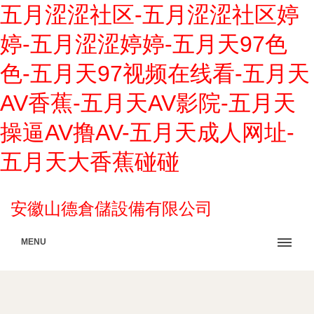
五月涩涩社区-五月涩涩社区婷
婷-五月涩涩婷婷-五月天97色
色-五月天97视频在线看-五月天
AV香蕉-五月天AV影院-五月天
操逼AV撸AV-五月天成人网址-
五月天大香蕉碰碰
安徽山德倉儲設備有限公司
MENU