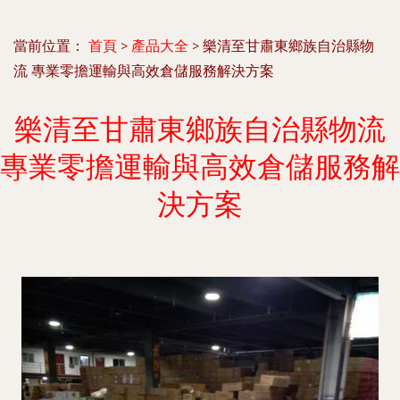
當前位置：
首頁
>
產品大全
>
樂清至甘肅東鄉族自治縣物
流 專業零擔運輸與高效倉儲服務解決方案
樂清至甘肅東鄉族自治縣物流
專業零擔運輸與高效倉儲服務解
決方案