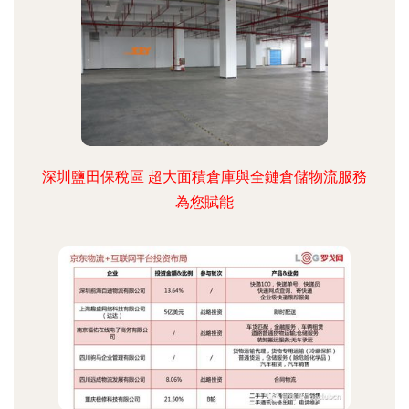
深圳鹽田保稅區 超大面積倉庫與全鏈倉儲物流服務
為您賦能