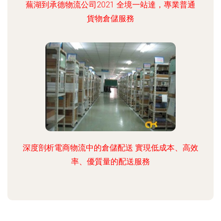
蕪湖到承德物流公司2021 全境一站達，專業普通
貨物倉儲服務
深度剖析電商物流中的倉儲配送 實現低成本、高效
率、優質量的配送服務